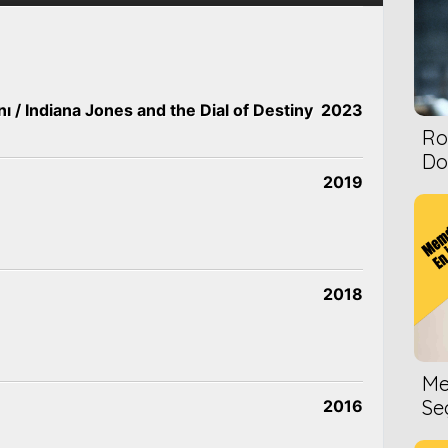
 / Indiana Jones and the Dial of Destiny
2023
Ro
Dol
2019
2018
Me
Se
2016