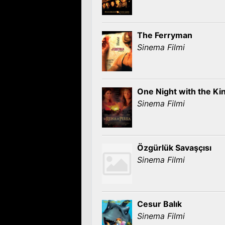
The Ferryman
Sinema Filmi
One Night with the Ki
Sinema Filmi
Özgürlük Savaşçısı
Sinema Filmi
Cesur Balık
Sinema Filmi