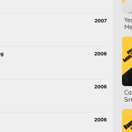
Ye
2007
Me
ng
2006
2006
Ca
Si
2006