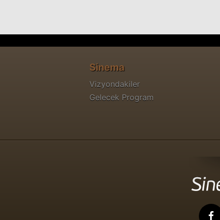
Sinema
Vizyondakiler
Gelecek Program