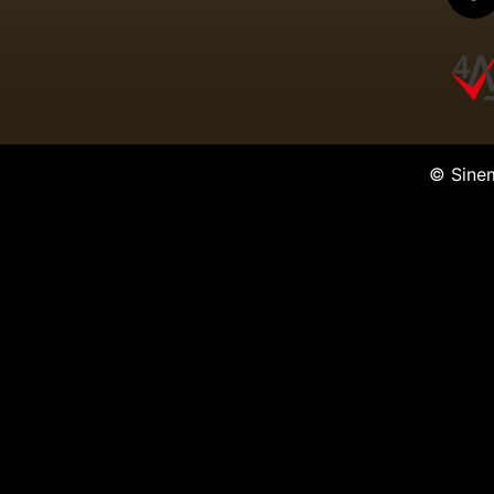
© Sine