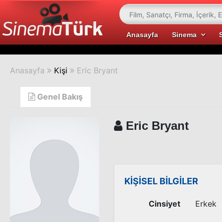
Anasayfa
Sinema
Anasayfa
Kişi
Eric Bryant
Genel Bakış
Eric Bryant
KİŞİSEL BİLGİLER
Cinsiyet
Erkek