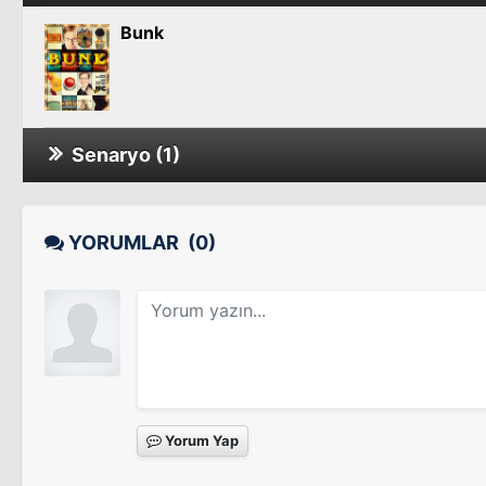
Bunk
Senaryo (1)
Bunk
YORUMLAR
(0)
Yorum Yap