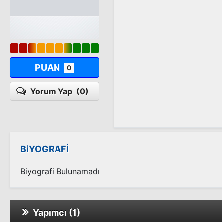
PUAN
0
Yorum Yap
(0)
BiYOGRAFİ
Biyografi Bulunamadı
Yapımcı (1)