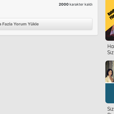
2000
karakter kaldı
 Fazla Yorum Yükle
Hal
Siz
Si