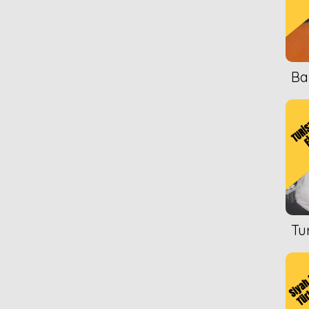
Ba
Tu