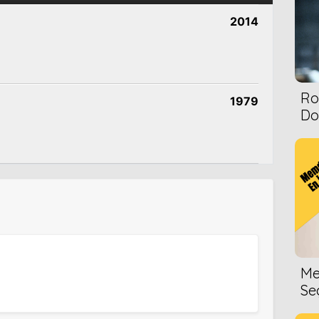
2014
Ro
1979
Dol
Me
Se