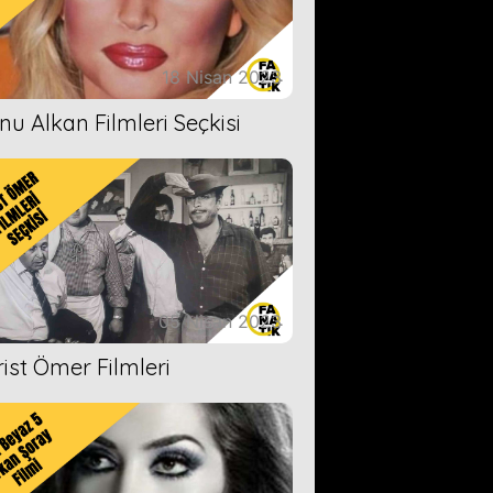
18 Nisan 2023
nu Alkan Filmleri Seçkisi
05 Nisan 2023
rist Ömer Filmleri