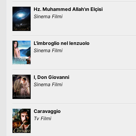
Hz. Muhammed Allah'ın Elçisi
Sinema Filmi
L'imbroglio nel lenzuolo
Sinema Filmi
I, Don Giovanni
Sinema Filmi
Caravaggio
Tv Filmi