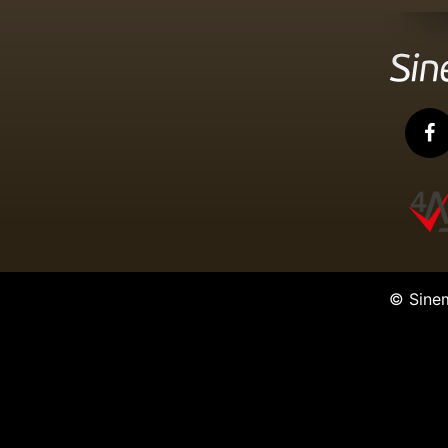
© Sine