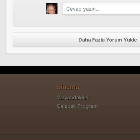
Daha Fazla Yorum Yükle
Sinema
Vizyondakiler
Gelecek Program