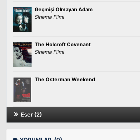
Geçmişi Olmayan Adam
Sinema Filmi
The Holcroft Covenant
Sinema Filmi
The Osterman Weekend
Eser (2)
Geçmişi Olmayan Adam
YORUMLAR
(0)