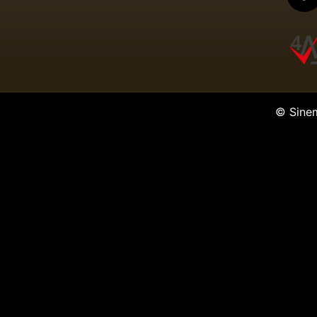
© Sine