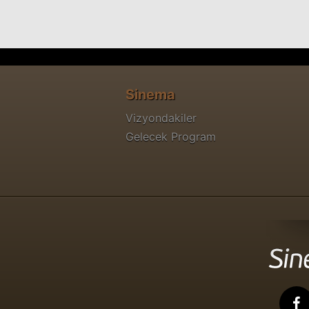
Sinema
Vizyondakiler
Gelecek Program