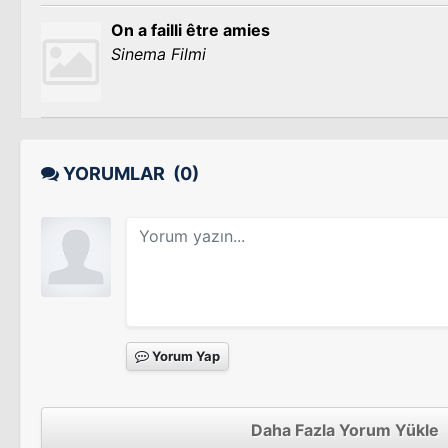
On a failli être amies
Sinema Filmi
YORUMLAR
(0)
Yorum Yap
Daha Fazla Yorum Yükle