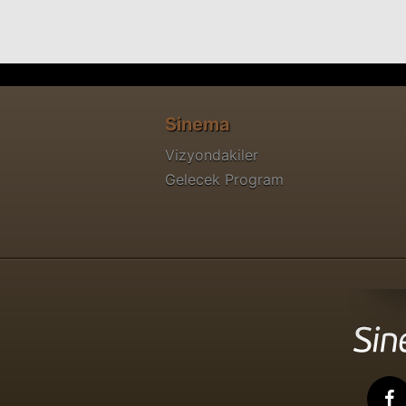
Sinema
Vizyondakiler
Gelecek Program