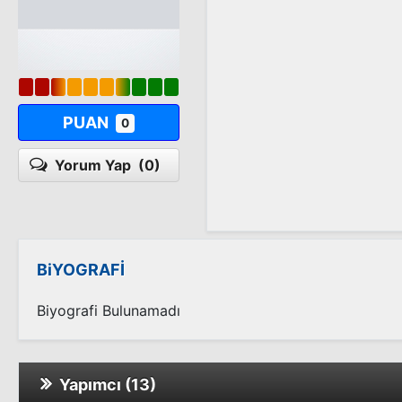
PUAN
0
Yorum Yap
(0)
BiYOGRAFİ
Biyografi Bulunamadı
Yapımcı (13)