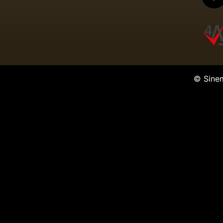
© Sine