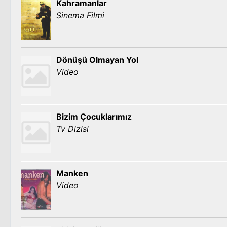
Kahramanlar
Sinema Filmi
Dönüşü Olmayan Yol
Video
Bizim Çocuklarımız
Tv Dizisi
Manken
Video