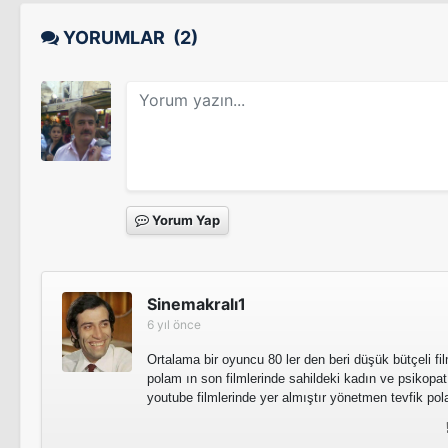
YORUMLAR
(2)
Yorum Yap
Sinemakralı1
6 yıl önce
Ortalama bir oyuncu 80 ler den beri düşük bütçeli fi
polam ın son filmlerinde sahildeki kadın ve psikopat 
youtube filmlerinde yer almıştır yönetmen tevfik po