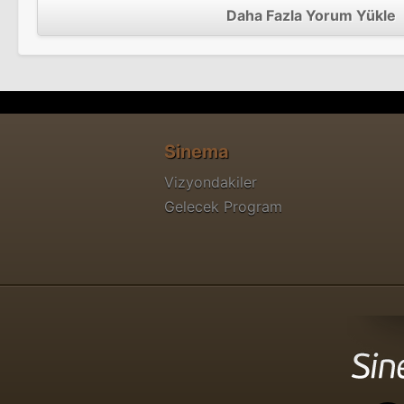
Daha Fazla Yorum Yükle
Sinema
Vizyondakiler
Gelecek Program