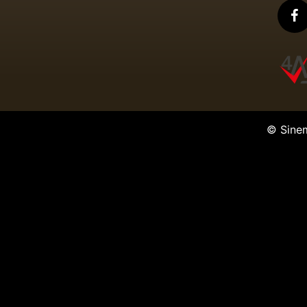
© Sine