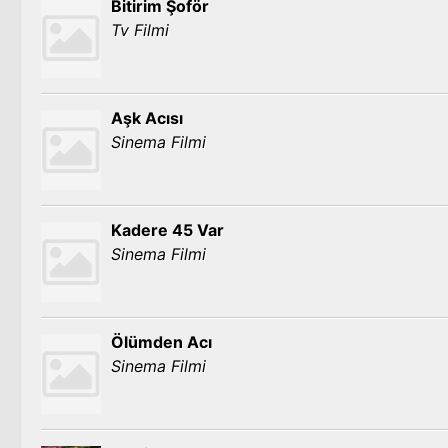
Bitirim Şoför
Tv Filmi
Aşk Acısı
Sinema Filmi
Kadere 45 Var
Sinema Filmi
Ölümden Acı
Sinema Filmi