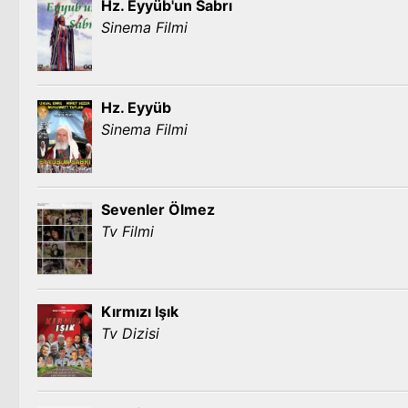
Hz. Eyyüb'un Sabrı
Sinema Filmi
Hz. Eyyüb
Sinema Filmi
Sevenler Ölmez
Tv Filmi
Kırmızı Işık
Tv Dizisi