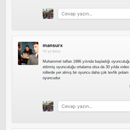
mansurx
10 yıl önce
Muhammet taflan 1986 yılında başladığı oyunculu
ettirmiş oyunculuğu ortalama olsa da 30 yılda video 
rollerde yer almış bir oyuncu daha çok tevfik polam 
oyuncudur.