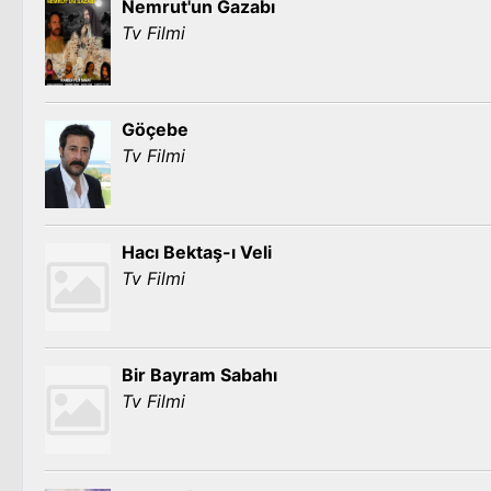
Nemrut'un Gazabı
Tv Filmi
Göçebe
Tv Filmi
Hacı Bektaş-ı Veli
Tv Filmi
Bir Bayram Sabahı
Tv Filmi