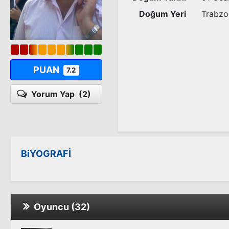
Doğum Yeri
Trabzo
PUAN
7.2
Yorum Yap
(2)
BiYOGRAFİ
Oyuncu (32)