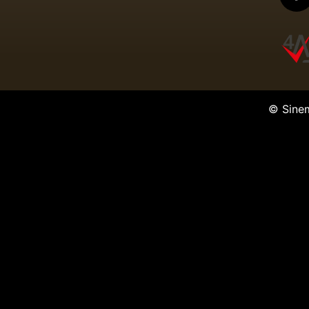
© Sine