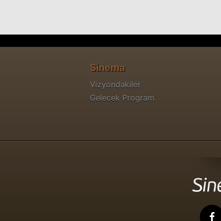
Sinema
Vizyondakiler
Gelecek Program