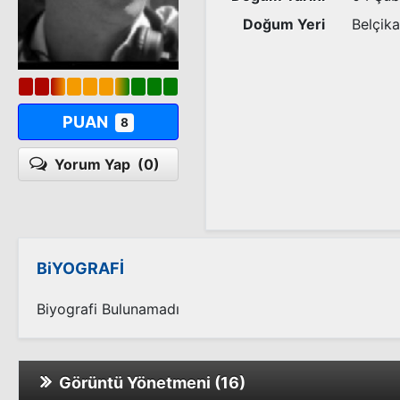
Doğum Yeri
Belçika
PUAN
8
Yorum Yap
(0)
BiYOGRAFİ
Biyografi Bulunamadı
Görüntü Yönetmeni (16)