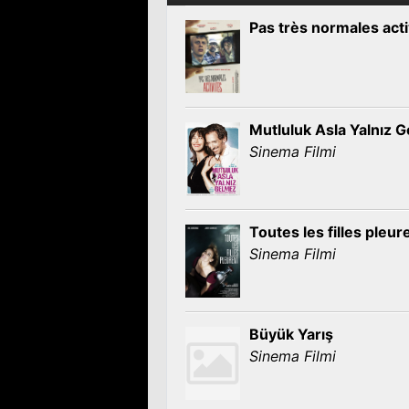
Pas très normales acti
Mutluluk Asla Yalnız 
Sinema Filmi
Toutes les filles pleur
Sinema Filmi
Büyük Yarış
Sinema Filmi