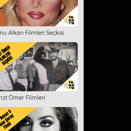
18 Nisan 2023
nu Alkan Filmleri Seçkisi
05 Nisan 2023
rist Ömer Filmleri