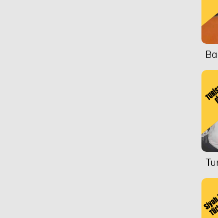
Ba
Tu