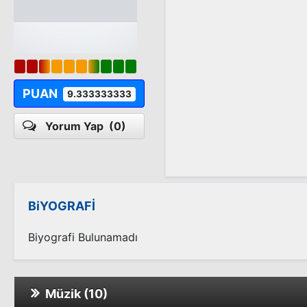
PUAN
9.333333333
Yorum Yap
(0)
BiYOGRAFİ
Biyografi Bulunamadı
Müzik (10)