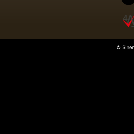
© Sine