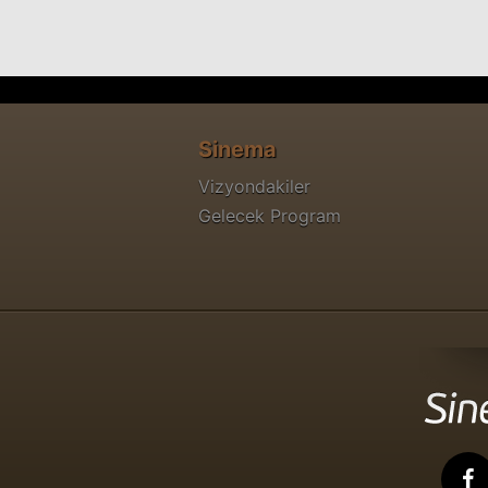
Sinema
Vizyondakiler
Gelecek Program