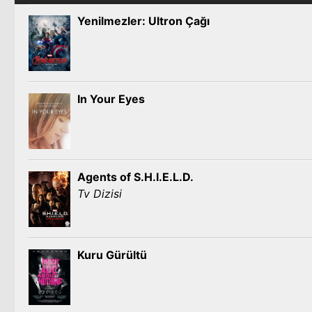
Yenilmezler: Ultron Çağı
In Your Eyes
Agents of S.H.I.E.L.D.
Tv Dizisi
Kuru Gürültü