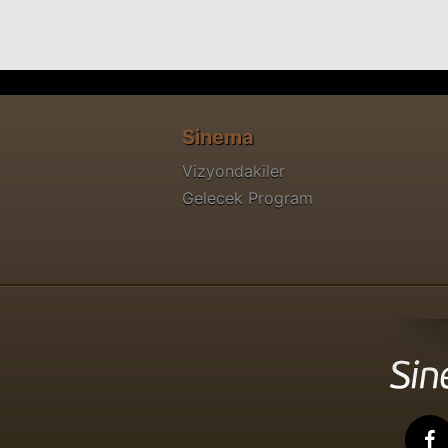
Sinema
Vizyondakiler
Gelecek Program