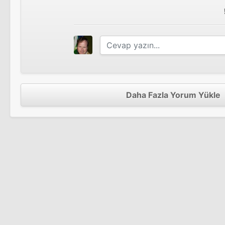
Buffy the Vampire Slayer
Daha Fazla Yorum Yükle