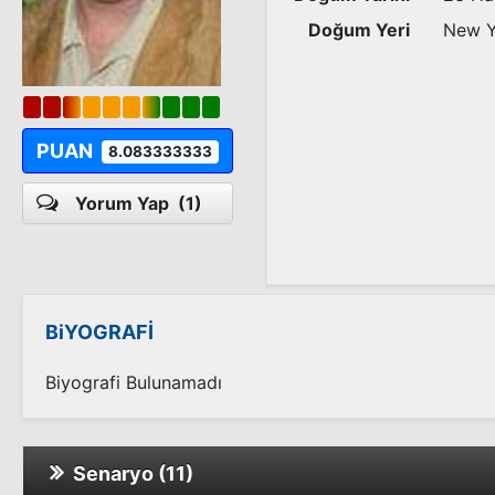
Doğum Yeri
New Y
PUAN
8.083333333
Yorum Yap
(1)
BiYOGRAFİ
Biyografi Bulunamadı
Senaryo (11)