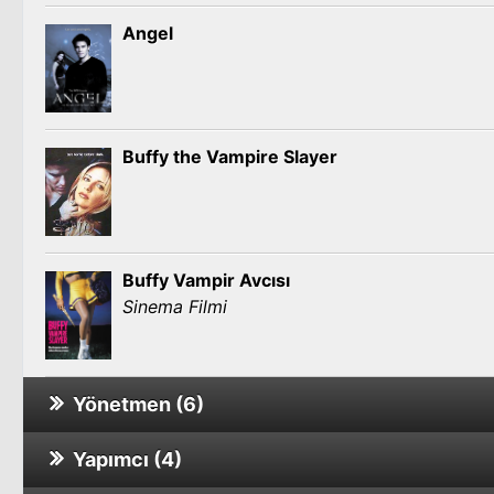
Angel
Buffy the Vampire Slayer
Buffy Vampir Avcısı
Sinema Filmi
Yönetmen (6)
Yapımcı (4)
Yenilmezler: Ultron Çağı