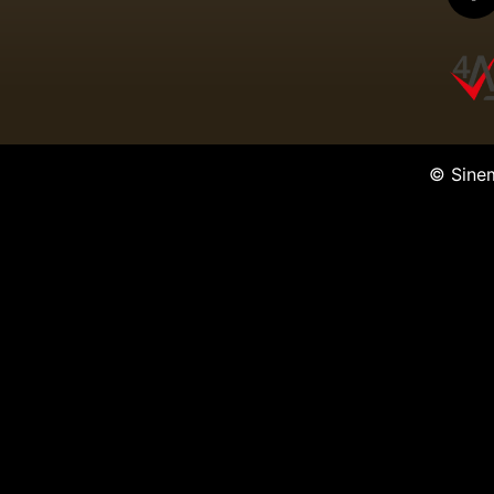
© Sine