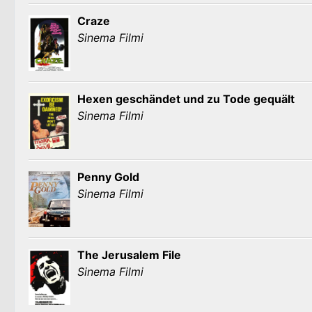
Craze
Sinema Filmi
Hexen geschändet und zu Tode gequält
Sinema Filmi
Penny Gold
Sinema Filmi
The Jerusalem File
Sinema Filmi