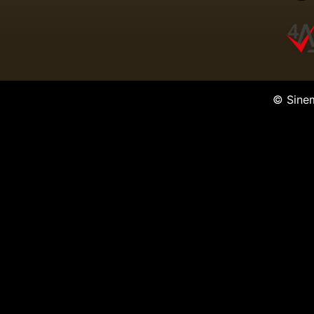
© Sine