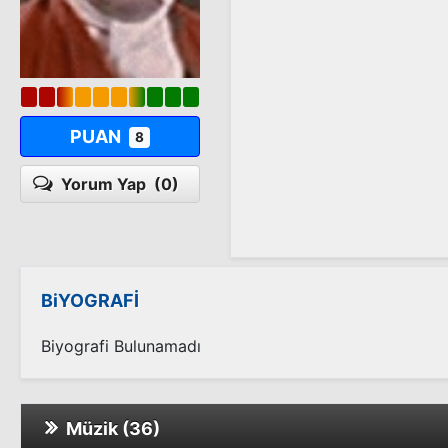
PUAN
8
Yorum Yap
(0)
BiYOGRAFİ
Biyografi Bulunamadı
Müzik (36)