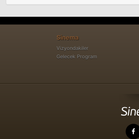
Sinema
Vizyondakiler
Gelecek Program