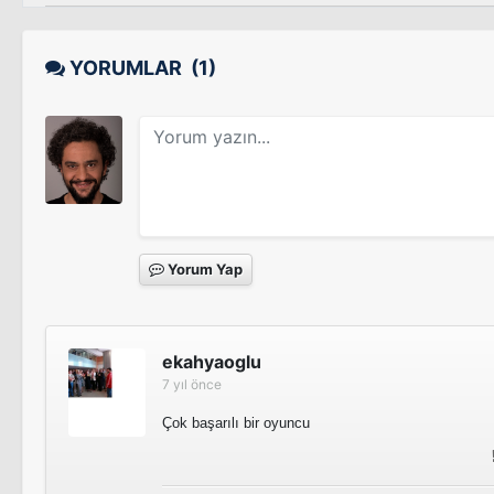
YORUMLAR
(1)
Yorum Yap
ekahyaoglu
7 yıl önce
Çok başarılı bir oyuncu