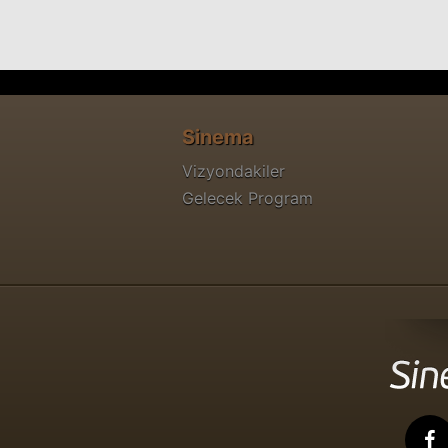
Sinema
Vizyondakiler
Gelecek Program