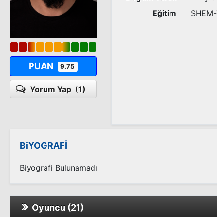
Eğitim
SHEM-T
PUAN
9.75
Yorum Yap
(1)
BiYOGRAFİ
Biyografi Bulunamadı
Oyuncu (21)