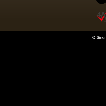
© Sine