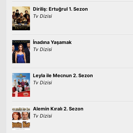
Diriliş: Ertuğrul 1. Sezon
Tv Dizisi
İnadına Yaşamak
Tv Dizisi
Leyla ile Mecnun 2. Sezon
Tv Dizisi
Alemin Kıralı 2. Sezon
Tv Dizisi