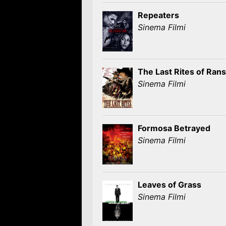
Repeaters
Sinema Filmi
The Last Rites of Ran
Sinema Filmi
Formosa Betrayed
Sinema Filmi
Leaves of Grass
Sinema Filmi