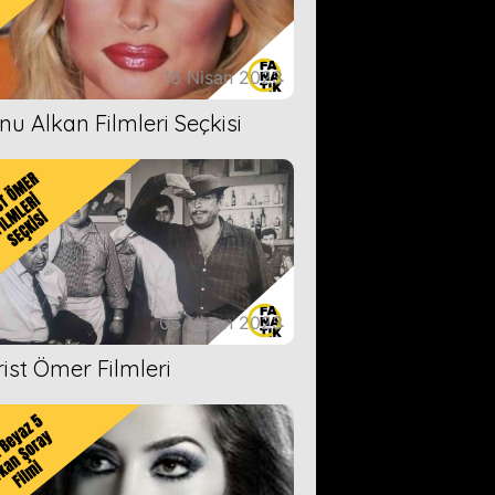
18 Nisan 2023
nu Alkan Filmleri Seçkisi
05 Nisan 2023
rist Ömer Filmleri