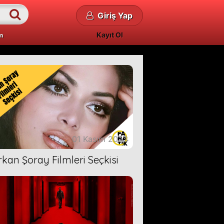
Giriş Yap
Kayıt Ol
m
01 Kasım 2023
rkan Şoray Filmleri Seçkisi