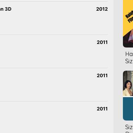
an 3D
2012
2011
Hal
Siz
2011
2011
Si