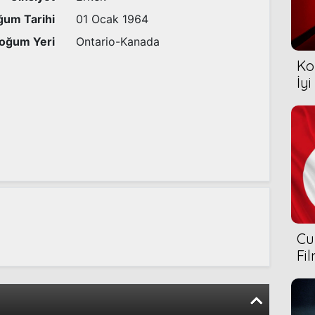
um Tarihi
01 Ocak 1964
oğum Yeri
Ontario-Kanada
Ko
İyi
Cu
Fi