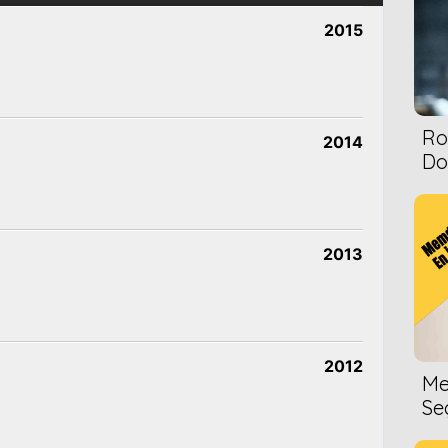
2015
Ro
2014
Dol
2013
2012
Me
Se