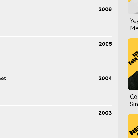
2006
Ye
Me
2005
met
2004
Ca
Si
2003