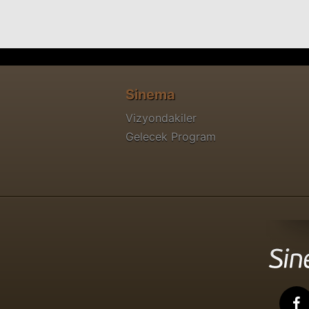
Sinema
Vizyondakiler
Gelecek Program