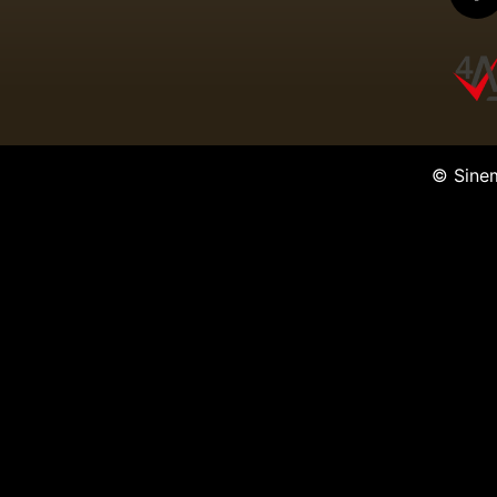
© Sine