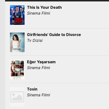
This Is Your Death
Sinema Filmi
Girlfriends' Guide to Divorce
Tv Dizisi
Eğer Yaşarsam
Sinema Filmi
Toxin
Sinema Filmi