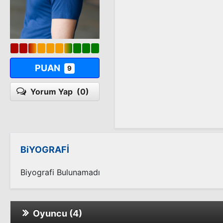
PUAN
9
Yorum Yap
(0)
BiYOGRAFİ
Biyografi Bulunamadı
Oyuncu (4)