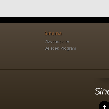
Sinema
Vizyondakiler
Gelecek Program