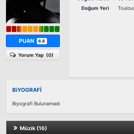
Doğum Yeri
Toulou
PUAN
6.8
Yorum Yap
(0)
BiYOGRAFİ
Biyografi Bulunamadı
Müzik (16)