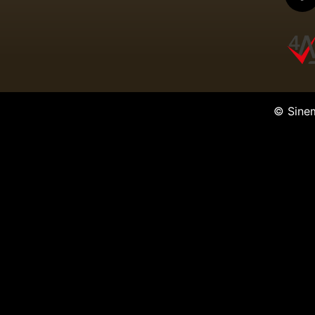
© Sine