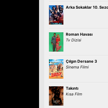
Arka Sokaklar 10. Sez
Roman Havası
Tv Dizisi
Çılgın Dersane 3
Sinema Filmi
Takıntı
Kısa Film