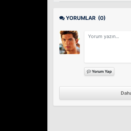
YORUMLAR
(0)
Yorum Yap
Daha