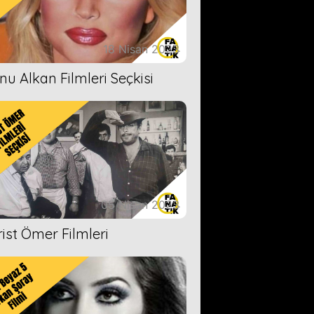
18 Nisan 2023
nu Alkan Filmleri Seçkisi
05 Nisan 2023
rist Ömer Filmleri