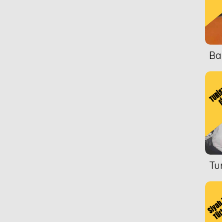
Ba
Tu