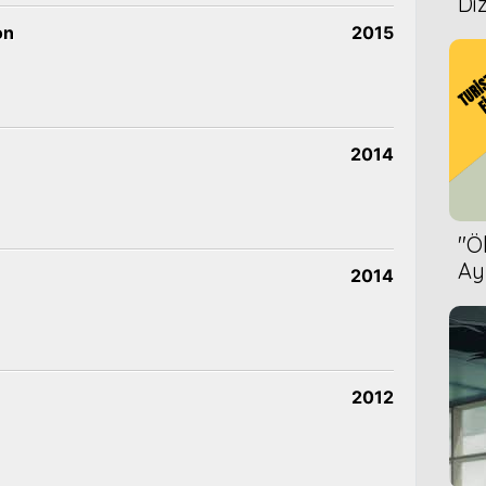
Diz
on
2015
2014
''
Ay
2014
Bet
2012