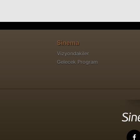
Sinema
Vizyondakiler
Gelecek Program