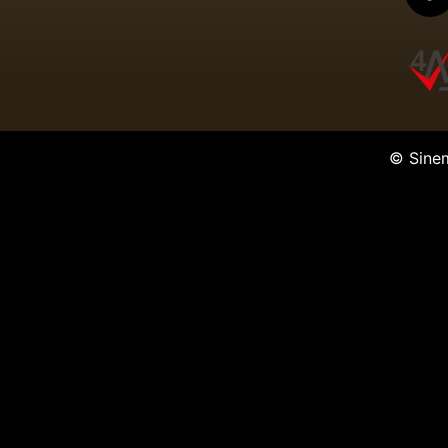
© Sine