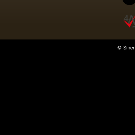
© Sine