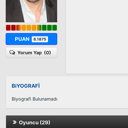
PUAN
8.1875
Yorum Yap
(0)
BiYOGRAFİ
Biyografi Bulunamadı
Oyuncu (29)