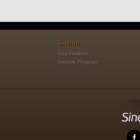
Sinema
Vizyondakiler
Gelecek Program