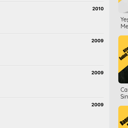
2010
Ye
Me
2009
2009
Ca
Si
2009