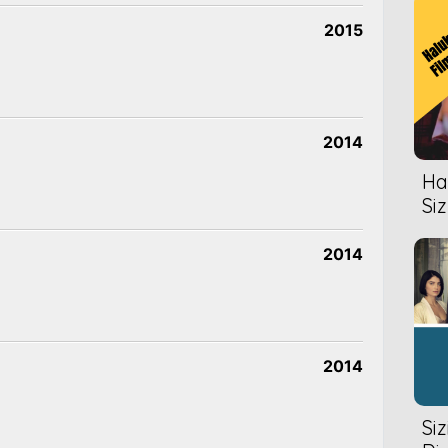
2015
2014
Hal
Siz
2014
2014
Si