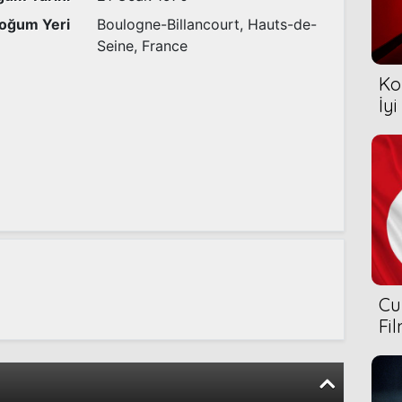
oğum Yeri
Boulogne-Billancourt, Hauts-de-
Seine, France
Ko
İyi
Cu
Fi