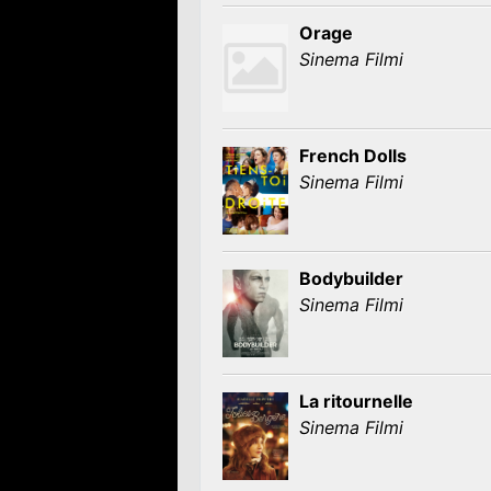
Orage
Sinema Filmi
French Dolls
Sinema Filmi
Bodybuilder
Sinema Filmi
La ritournelle
Sinema Filmi