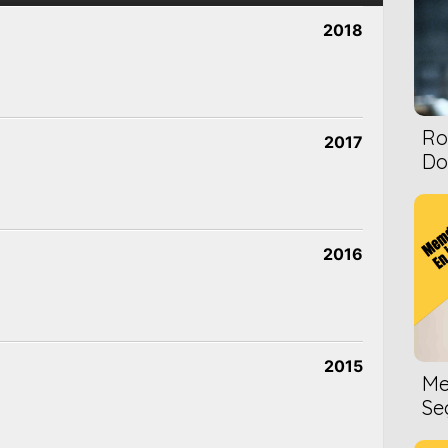
2018
Ro
2017
Dol
2016
2015
Me
Se