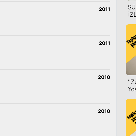
SÜ
2011
İZ
AL
ÖN
2011
2010
''
Ya
2010