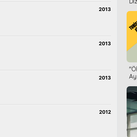
Diz
2013
2013
''
Ay
2013
Bet
2012