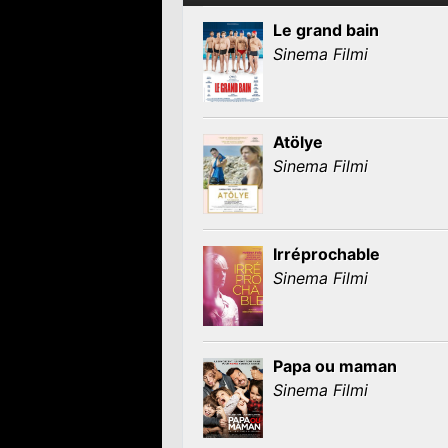
Le grand bain
Sinema Filmi
Atölye
Sinema Filmi
Irréprochable
Sinema Filmi
Papa ou maman
Sinema Filmi