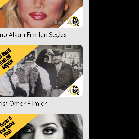
18 Nisan 2023
nu Alkan Filmleri Seçkisi
05 Nisan 2023
rist Ömer Filmleri