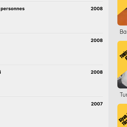
 personnes
2008
Ba
2008
i
2008
Tu
2007