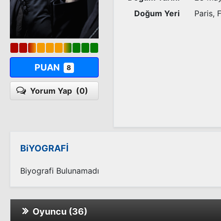
Doğum Yeri
Paris, 
PUAN
8
Yorum Yap
(0)
BiYOGRAFİ
Biyografi Bulunamadı
Oyuncu (36)