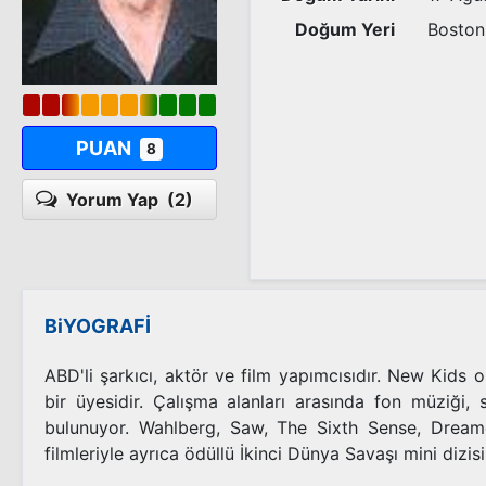
Doğum Yeri
Boston
PUAN
8
Yorum Yap
(2)
BiYOGRAFİ
ABD'li şarkıcı, aktör ve film yapımcısıdır. New Kids
bir üyesidir. Çalışma alanları arasında fon müziği, 
bulunuyor. Wahlberg, Saw, The Sixth Sense, Dreamc
filmleriyle ayrıca ödüllü İkinci Dünya Savaşı mini dizisi