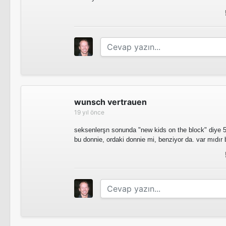
wunsch vertrauen
19 yıl önce
seksenlerşn sonunda "new kids on the block" diye 5 
bu donnie, ordaki donnie mi, benziyor da. var mıdır b