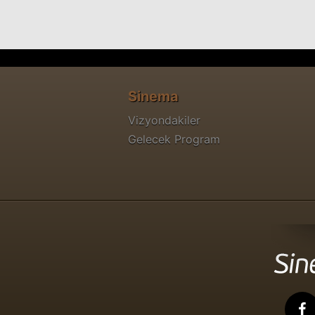
Sinema
Vizyondakiler
Gelecek Program