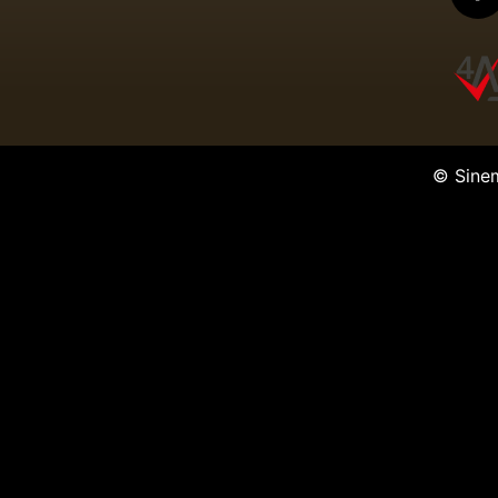
© Sine