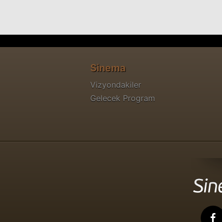
Sinema
Vizyondakiler
Gelecek Program