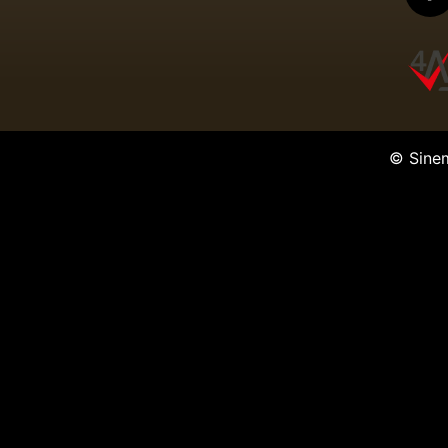
© Sine