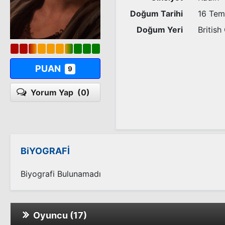
Doğum Tarihi
16 Te
Doğum Yeri
British
PUAN
9
Yorum Yap
(0)
BiYOGRAFİ
Biyografi Bulunamadı
Oyuncu (17)