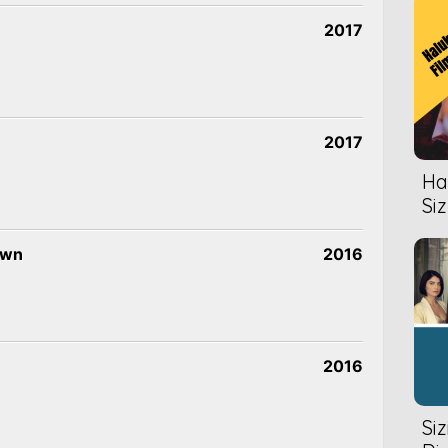
2017
2017
Hal
Siz
own
2016
2016
Si