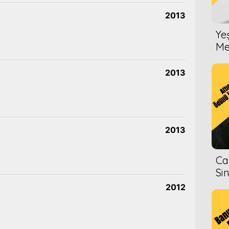
2013
Ye
Me
2013
2013
Ca
Si
2012