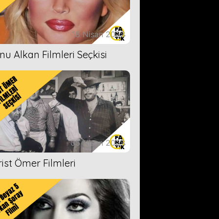
18 Nisan 2023
nu Alkan Filmleri Seçkisi
05 Nisan 2023
rist Ömer Filmleri