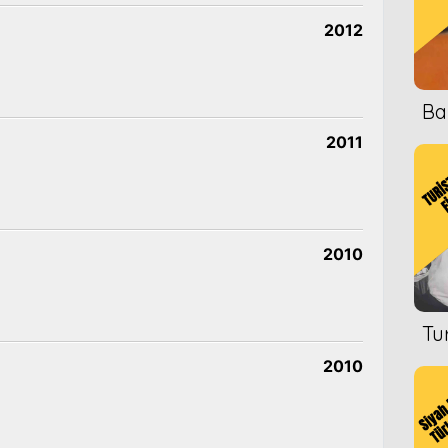
2012
Ba
2011
2010
Tu
2010