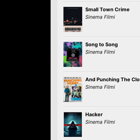
Small Town Crime
Sinema Filmi
Song to Song
Sinema Filmi
And Punching The Cl
Sinema Filmi
Hacker
Sinema Filmi