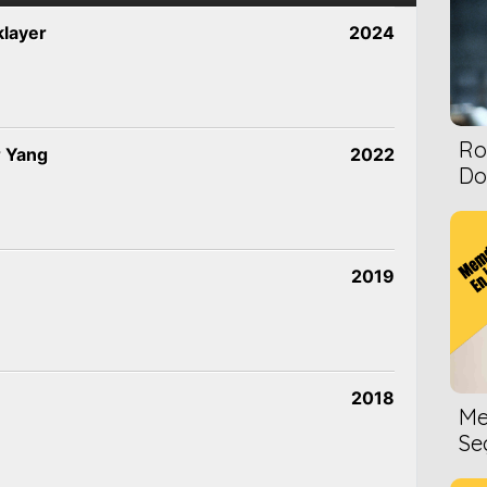
klayer
2024
Ro
r Yang
2022
Dol
2019
2018
Me
Se