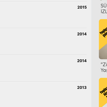
SÜ
2015
İZ
AL
ÖN
2014
2014
''
Ya
2013