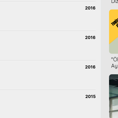
Diz
2016
2016
''
Ay
2016
Bet
2015