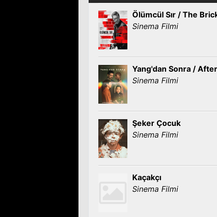
Ölümcül Sır / The Bric
Sinema Filmi
Yang'dan Sonra / Afte
Sinema Filmi
Şeker Çocuk
Sinema Filmi
Kaçakçı
Sinema Filmi