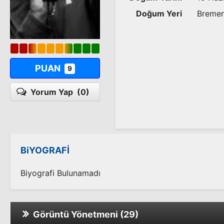
Doğum Yeri
Bremen
PUAN
9
Yorum Yap
(0)
BiYOGRAFİ
Biyografi Bulunamadı
Görüntü Yönetmeni (29)