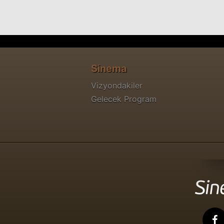
Sinema
Vizyondakiler
Gelecek Program