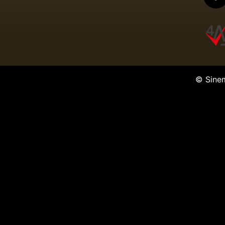
© Sine