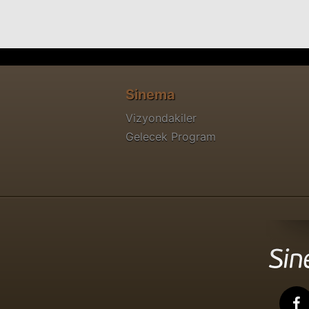
Sinema
Vizyondakiler
Gelecek Program