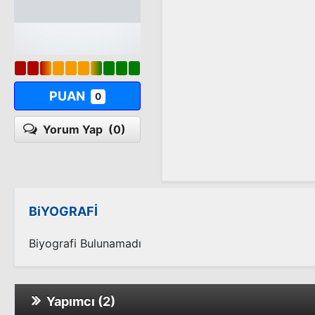
PUAN
0
Yorum Yap
(0)
BiYOGRAFİ
Biyografi Bulunamadı
Yapımcı (2)