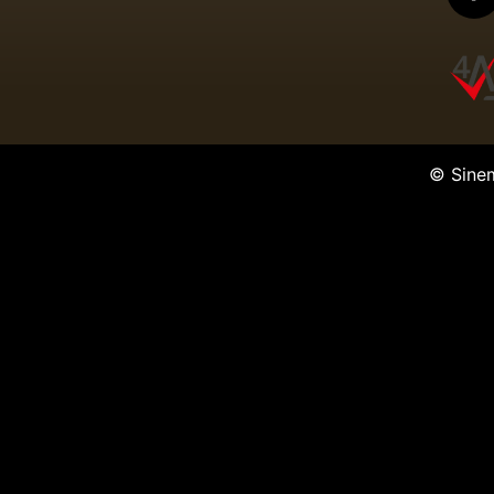
© Sine