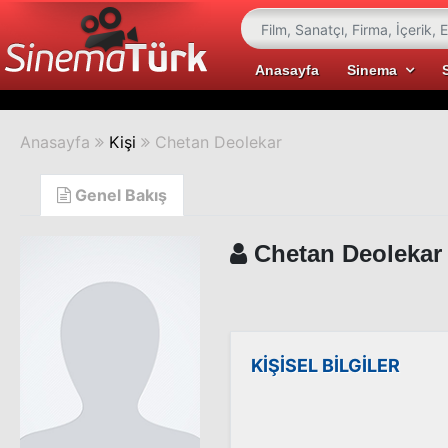
Anasayfa
Sinema
Anasayfa
Kişi
Chetan Deolekar
Genel Bakış
Chetan Deolekar
KİŞİSEL BİLGİLER