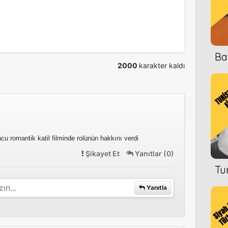
Ba
2000
karakter kaldı
u romantik katil filminde rolünün hakkını verdi
Şikayet Et
Yanıtlar (0)
Tu
Yanıtla