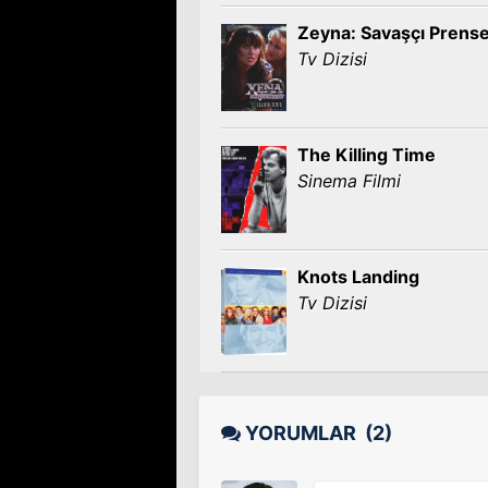
Zeyna: Savaşçı Prens
Tv Dizisi
The Killing Time
Sinema Filmi
Knots Landing
Tv Dizisi
YORUMLAR
(2)