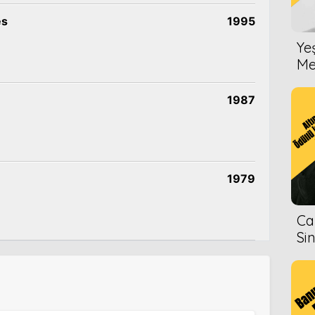
es
1995
Ye
Me
1987
1979
Ca
Si