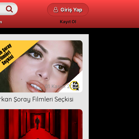
Giriş Yap
Kayıt Ol
m
01 Kasım 2023
rkan Şoray Filmleri Seçkisi