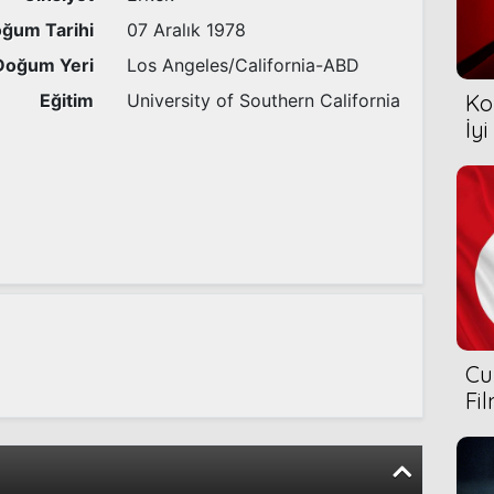
ğum Tarihi
07 Aralık 1978
Doğum Yeri
Los Angeles/California-ABD
Eğitim
University of Southern California
Ko
İyi
Cu
Fi