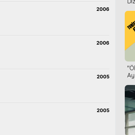
Diz
2006
2006
''
Ay
2005
Bet
2005