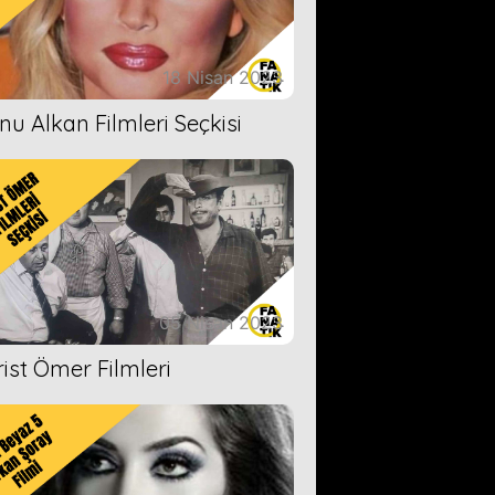
18 Nisan 2023
nu Alkan Filmleri Seçkisi
05 Nisan 2023
rist Ömer Filmleri