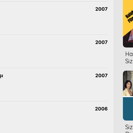
2007
2007
Hal
Siz
şı
2007
2006
Si