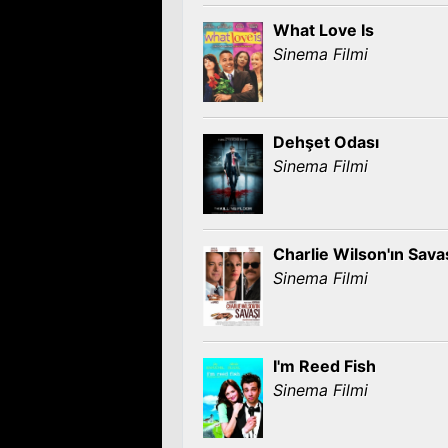
What Love Is
Sinema Filmi
Dehşet Odası
Sinema Filmi
Charlie Wilson'ın Sava
Sinema Filmi
I'm Reed Fish
Sinema Filmi