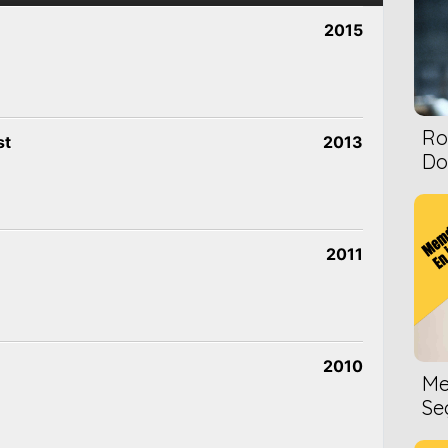
2015
Ro
st
2013
Dol
2011
2010
Me
Se