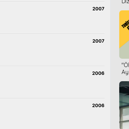
Diz
2007
2007
''
Ay
2006
Bet
2006