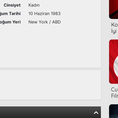
Cinsiyet
Kadın
um Tarihi
10 Haziran 1983
oğum Yeri
New York / ABD
Ko
İyi
Cu
Fi