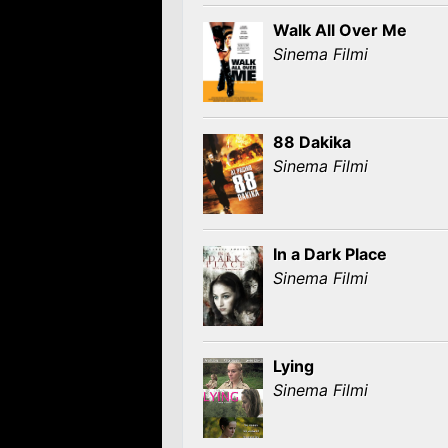
Walk All Over Me
Sinema Filmi
88 Dakika
Sinema Filmi
In a Dark Place
Sinema Filmi
Lying
Sinema Filmi