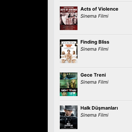
Acts of Violence
Sinema Filmi
Finding Bliss
Sinema Filmi
Gece Treni
Sinema Filmi
Halk Düşmanları
Sinema Filmi