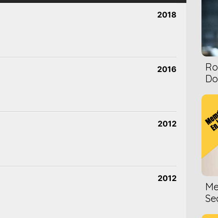
2018
Ro
2016
Dol
2012
2012
Me
Se