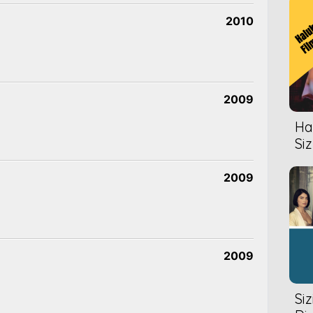
2010
2009
Hal
Siz
2009
2009
Si