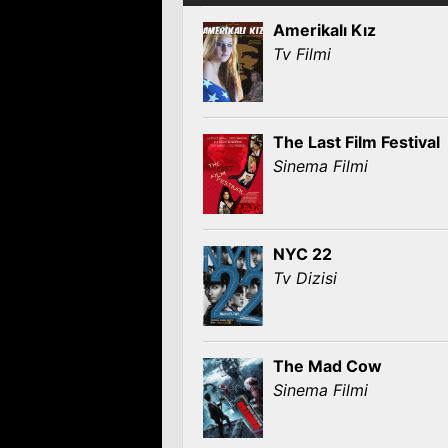
Amerikalı Kız
Tv Filmi
The Last Film Festival
Sinema Filmi
NYC 22
Tv Dizisi
The Mad Cow
Sinema Filmi