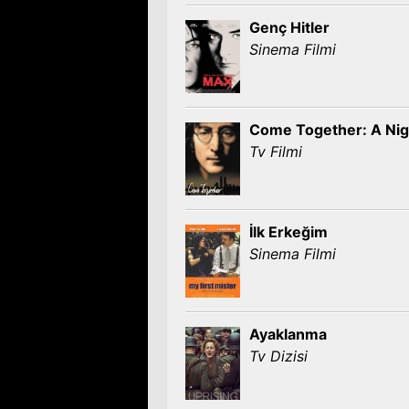
Genç Hitler
Sinema Filmi
Come Together: A Nig
Tv Filmi
İlk Erkeğim
Sinema Filmi
Ayaklanma
Tv Dizisi