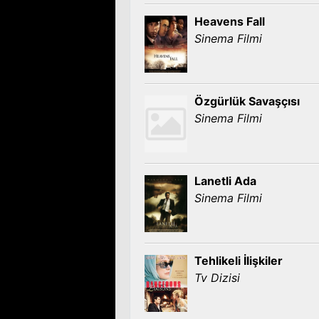
Heavens Fall
Sinema Filmi
Özgürlük Savaşçısı
Sinema Filmi
Lanetli Ada
Sinema Filmi
Tehlikeli İlişkiler
Tv Dizisi