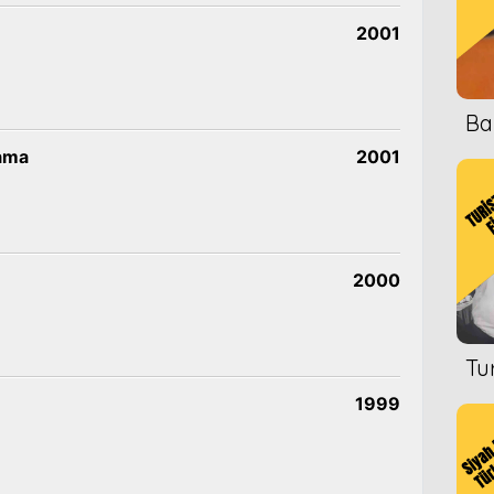
2001
Ba
nama
2001
2000
Tu
1999