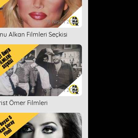
18 Nisan 2023
nu Alkan Filmleri Seçkisi
05 Nisan 2023
rist Ömer Filmleri