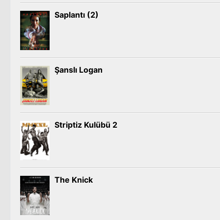
Saplantı (2)
Şanslı Logan
Striptiz Kulübü 2
The Knick