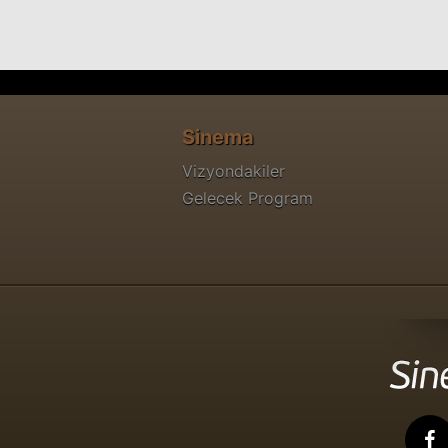
Sinema
Vizyondakiler
Gelecek Program