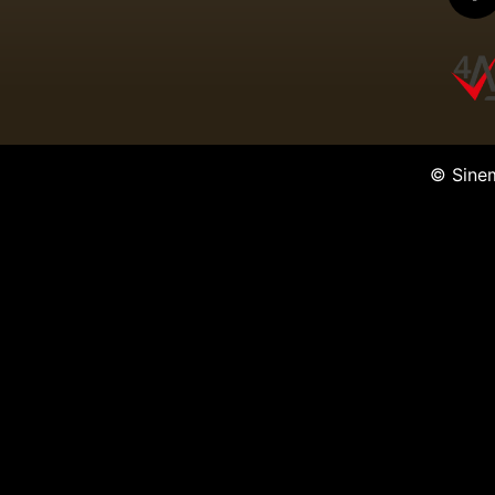
© Sine