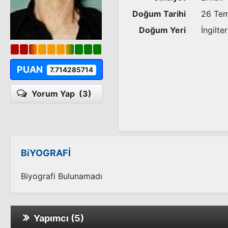
Doğum Tarihi
26 Te
Doğum Yeri
İngilte
PUAN
7.714285714
Yorum Yap
(3)
BiYOGRAFİ
Biyografi Bulunamadı
Yapımcı (5)