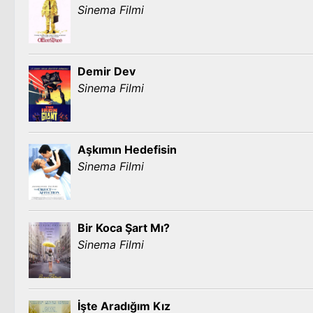
Sinema Filmi
Demir Dev
Sinema Filmi
Aşkımın Hedefisin
Sinema Filmi
Bir Koca Şart Mı?
Sinema Filmi
İşte Aradığım Kız