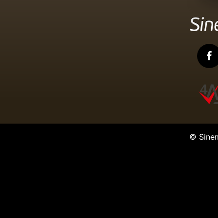
© Sine