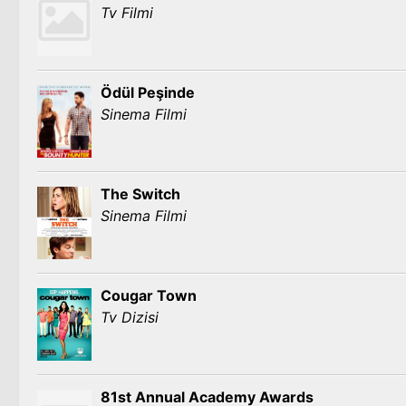
Tv Filmi
Ödül Peşinde
Sinema Filmi
The Switch
Sinema Filmi
Cougar Town
Tv Dizisi
81st Annual Academy Awards