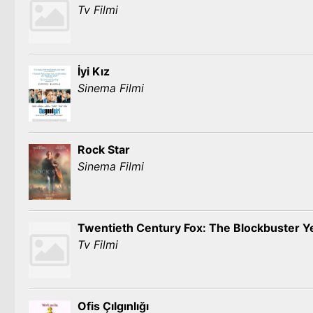
Tv Filmi
İyi Kız
Sinema Filmi
Rock Star
Sinema Filmi
Twentieth Century Fox: The Blockbuster Y
Tv Filmi
Ofis Çılgınlığı