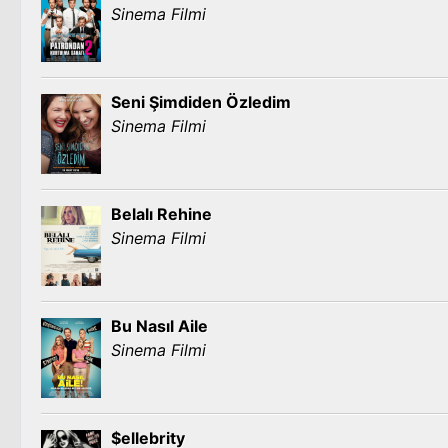
Sinema Filmi
Seni Şimdiden Özledim
Sinema Filmi
Belalı Rehine
Sinema Filmi
Bu Nasıl Aile
Sinema Filmi
$ellebrity