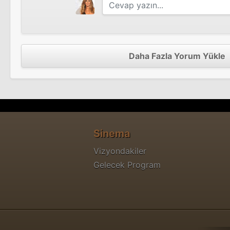
Daha Fazla Yorum Yükle
Sinema
Vizyondakiler
Gelecek Program