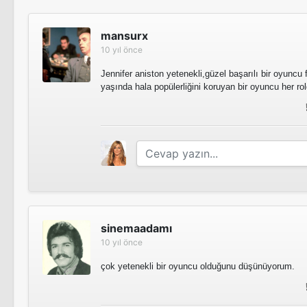
mansurx
10 yıl önce
Jennifer aniston yetenekli,güzel başarılı bir oyuncu f
yaşında hala popülerliğini koruyan bir oyuncu her ro
sinemaadamı
10 yıl önce
çok yetenekli bir oyuncu olduğunu düşünüyorum.