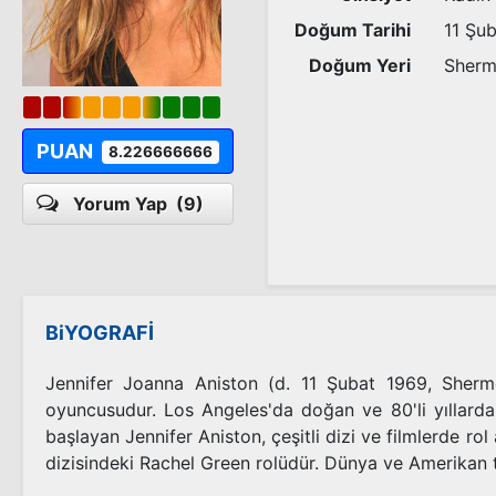
Doğum Tarihi
11 Şu
Doğum Yeri
Sherm
PUAN
8.226666666
Yorum Yap
(9)
BiYOGRAFİ
Jennifer Joanna Aniston (d. 11 Şubat 1969, Sherm
oyuncusudur. Los Angeles'da doğan ve 80'li yıllard
başlayan Jennifer Aniston, çeşitli dizi ve filmlerde rol 
dizisindeki Rachel Green rolüdür. Dünya ve Amerikan ta