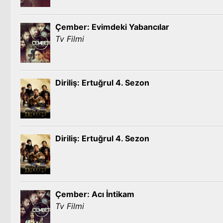
Çember: Evimdeki Yabancılar
Tv Filmi
Diriliş: Ertuğrul 4. Sezon
Diriliş: Ertuğrul 4. Sezon
Çember: Acı İntikam
Tv Filmi