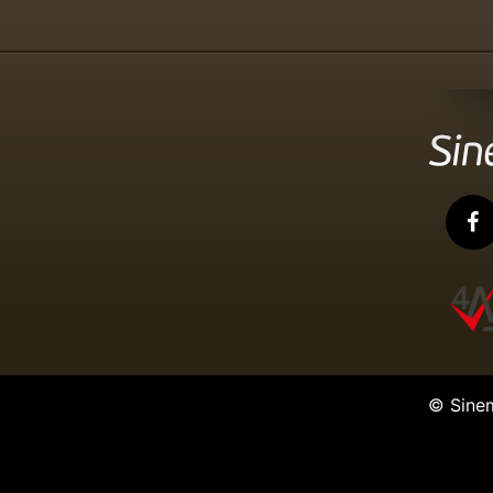
© Sine