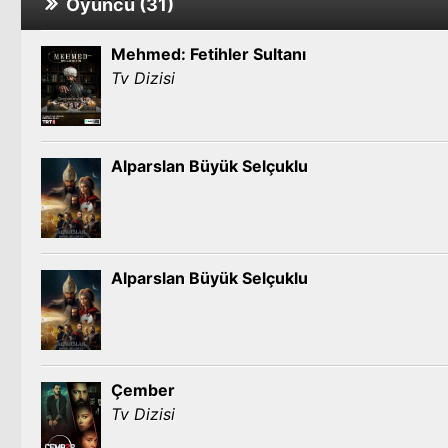
Oyuncu (31)
Mehmed: Fetihler Sultanı
Tv Dizisi
Alparslan Büyük Selçuklu
Alparslan Büyük Selçuklu
Çember
Tv Dizisi