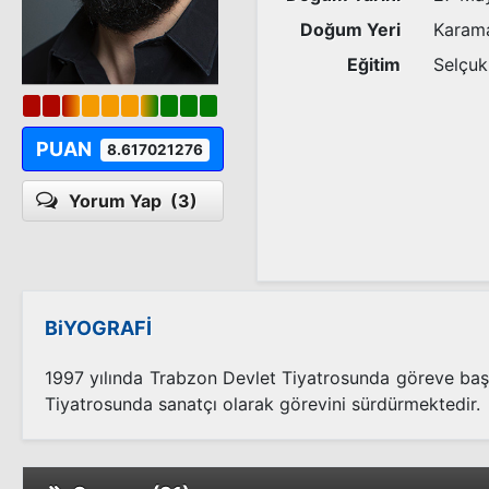
Doğum Yeri
Karam
Eğitim
Selçuk
PUAN
8.617021276
Yorum Yap
(3)
BiYOGRAFİ
1997 yılında Trabzon Devlet Tiyatrosunda göreve baş
Tiyatrosunda sanatçı olarak görevini sürdürmektedir.