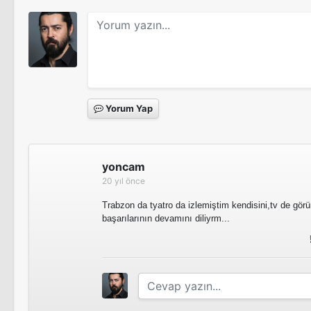
Yorum Yap
yoncam
20 yıl önce
Trabzon da tyatro da izlemiştim kendisini,tv de gör
başarılarının devamını diliyrm...