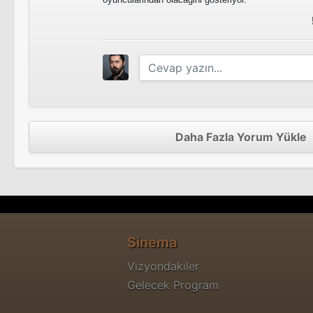
Daha Fazla Yorum Yükle
Sinema
Vizyondakiler
Gelecek Program