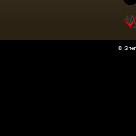
© Sine