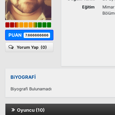
Eğitim
Mimar 
Bölüm
PUAN
7.666666666
Yorum Yap
(0)
BiYOGRAFİ
Biyografi Bulunamadı
Oyuncu (10)