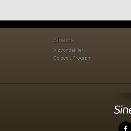
Sinema
Vizyondakiler
Gelecek Program