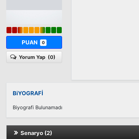
PUAN
0
Yorum Yap
(0)
BiYOGRAFİ
Biyografi Bulunamadı
Senaryo (2)