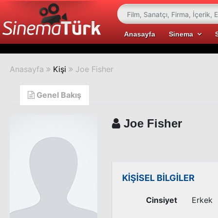
Anasayfa
Sinema
Anasayfa
Kişi
Joe Fisher
Genel Bakış
Joe Fisher
KİŞİSEL BİLGİLER
Cinsiyet
Erkek