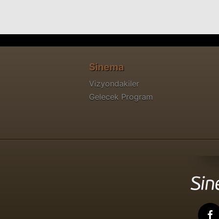
Sinema
Vizyondakiler
Gelecek Program