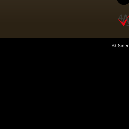
© Sine