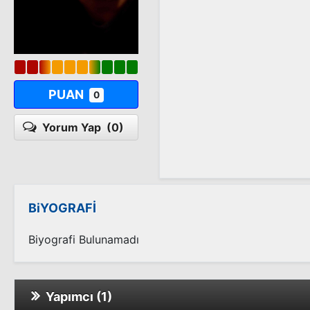
PUAN
0
Yorum Yap
(0)
BiYOGRAFİ
Biyografi Bulunamadı
Yapımcı (1)