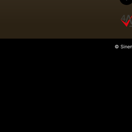
© Sine