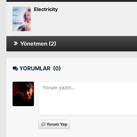
Electricity
Yönetmen (2)
Electricity
YORUMLAR
(0)
Unconditional -2-
Sinema Filmi
Yorum Yap