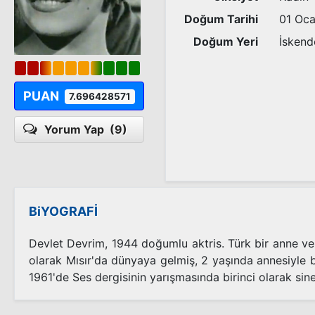
Doğum Tarihi
01 Oc
Doğum Yeri
İskend
PUAN
7.696428571
Yorum Yap
(9)
BiYOGRAFİ
Devlet Devrim, 1944 doğumlu aktris. Türk bir anne ve
olarak Mısır'da dünyaya gelmiş, 2 yaşında annesiyle bi
1961'de Ses dergisinin yarışmasında birinci olarak sin