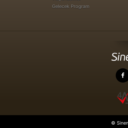
Gelecek Program
© Sine