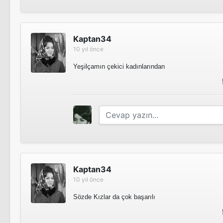
Kaptan34
10 yıl önce
Yeşilçamın çekici kadınlarından
Kaptan34
10 yıl önce
Sözde Kızlar da çok başarılı