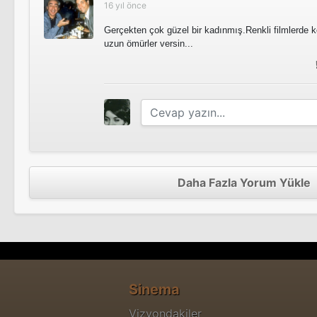
16 yıl önce
Gerçekten çok güzel bir kadınmış.Renkli filmlerde k
uzun ömürler versin...
Daha Fazla Yorum Yükle
Sinema
Vizyondakiler