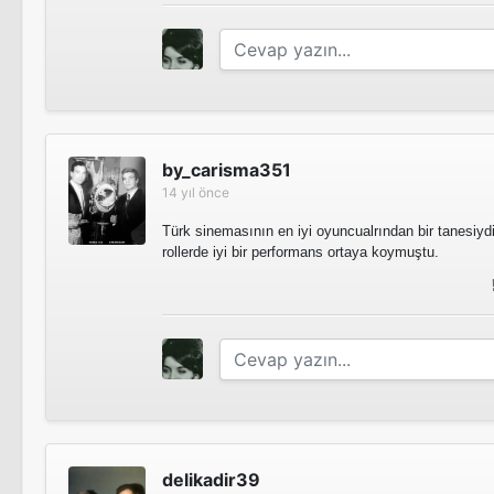
by_carisma351
14 yıl önce
Türk sinemasının en iyi oyuncualrından bir tanesiyd
rollerde iyi bir performans ortaya koymuştu.
delikadir39