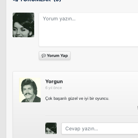
Yorum Yap
Yorgun
6 yıl önce
Çok başarılı güzel ve iyi bir oyuncu.