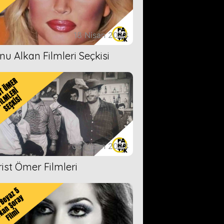
18 Nisan 2023
nu Alkan Filmleri Seçkisi
05 Nisan 2023
rist Ömer Filmleri