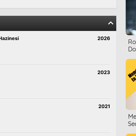
Hazinesi
2026
Ro
Dol
2023
2021
Me
Se