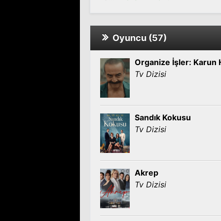
Oyuncu (57)
Organize İşler: Karun 
Tv Dizisi
Sandık Kokusu
Tv Dizisi
Akrep
Tv Dizisi