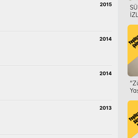
2015
SÜ
İZ
AL
ÖN
2014
2014
''
Ya
2013