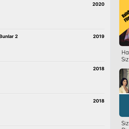
2020
Bunlar 2
2019
Hal
Siz
2018
2018
Si