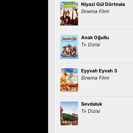
Niyazi Gül Dörtnala
Sinema Filmi
Analı Oğullu
Tv Dizisi
Eyyvah Eyvah 3
Sinema Filmi
Sevdaluk
Tv Dizisi