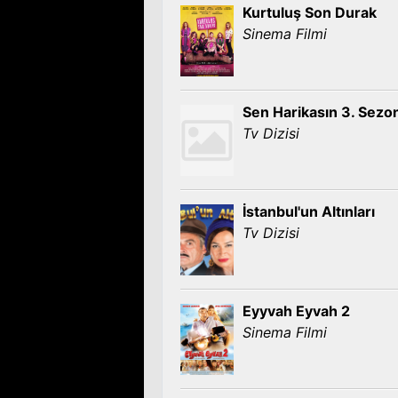
Kurtuluş Son Durak
Sinema Filmi
Sen Harikasın 3. Sezo
Tv Dizisi
İstanbul'un Altınları
Tv Dizisi
Eyyvah Eyvah 2
Sinema Filmi