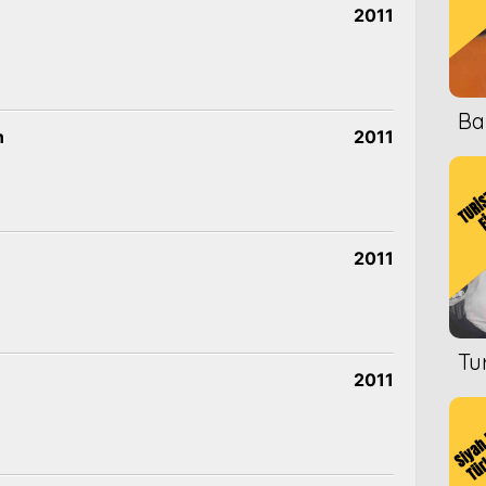
2011
Ba
n
2011
2011
Tu
2011