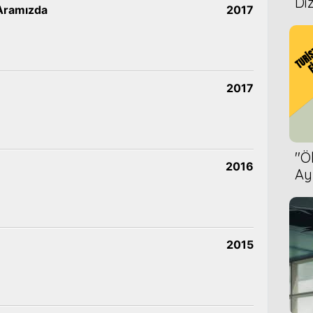
Diz
Aramızda
2017
2017
''
2016
Ay
Bet
2015