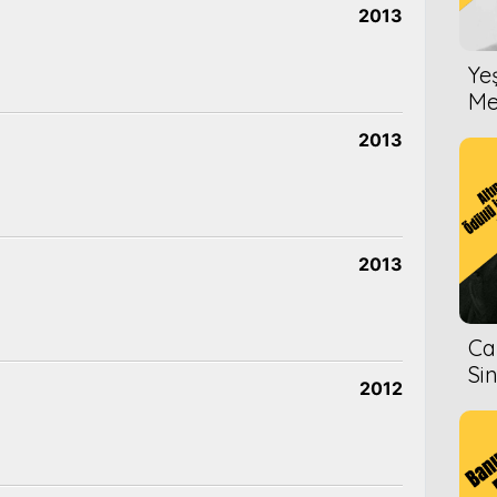
2013
Ye
Me
2013
2013
Ca
Si
2012