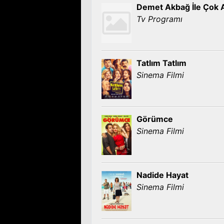
Demet Akbağ İle Çok 
Tv Programı
Tatlım Tatlım
Sinema Filmi
Görümce
Sinema Filmi
Nadide Hayat
Sinema Filmi