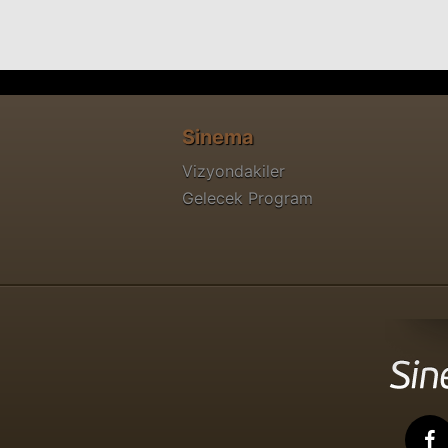
Sinema
Vizyondakiler
Gelecek Program