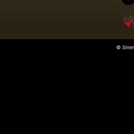
© Sine