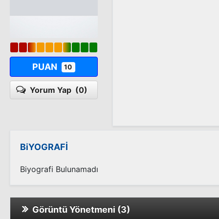
PUAN
10
Yorum Yap
(0)
BiYOGRAFİ
Biyografi Bulunamadı
Görüntü Yönetmeni (3)