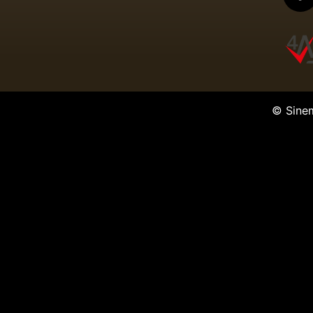
© Sine