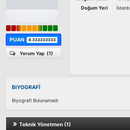
Doğum Yeri
İstanb
PUAN
8.333333333
Yorum Yap
(1)
BiYOGRAFİ
Biyografi Bulunamadı
Teknik Yönetmen (1)