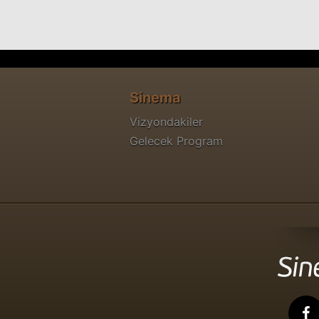
Sinema
Vizyondakiler
Gelecek Program