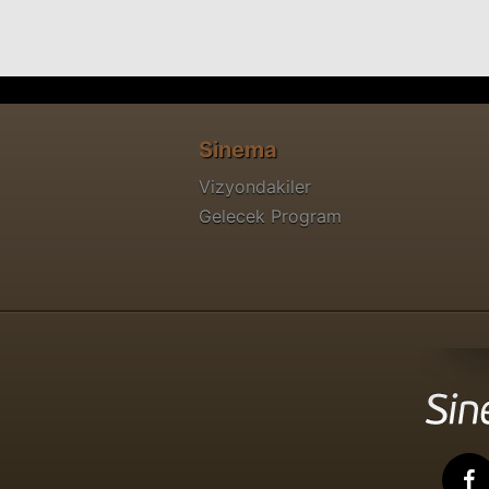
Sinema
Vizyondakiler
Gelecek Program