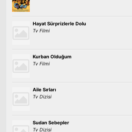
Hayat Sürprizlerle Dolu
Tv Filmi
Kurban Olduğum
Tv Filmi
Aile Sırları
Tv Dizisi
Sudan Sebepler
Tv Dizisi