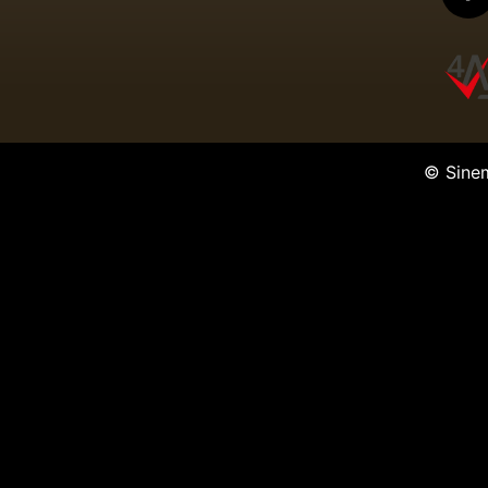
© Sine