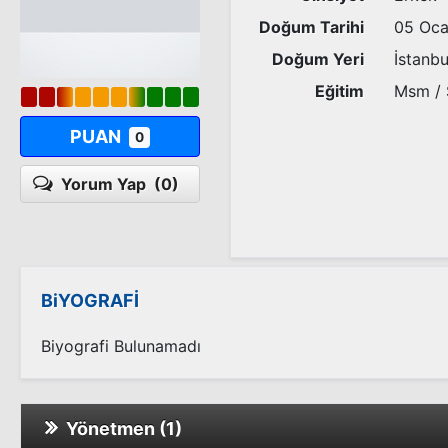
Doğum Tarihi
05 Oca
Doğum Yeri
İstanbu
Eğitim
Msm / S
PUAN
0
Yorum Yap
(0)
BiYOGRAFİ
Biyografi Bulunamadı
Yönetmen (1)