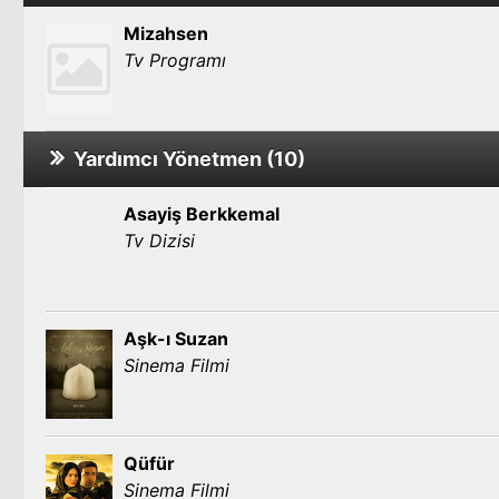
Mizahsen
Tv Programı
Yardımcı Yönetmen (10)
Asayiş Berkkemal
Tv Dizisi
Aşk-ı Suzan
Sinema Filmi
Qüfür
Sinema Filmi