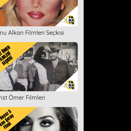
18 Nisan 2023
nu Alkan Filmleri Seçkisi
05 Nisan 2023
rist Ömer Filmleri