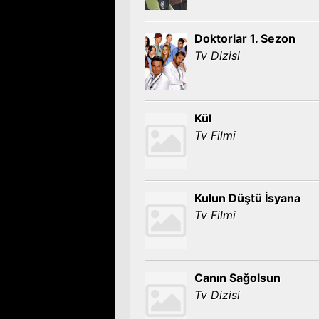
Doktorlar 1. Sezon
Tv Dizisi
Kül
Tv Filmi
Kulun Düştü İsyana
Tv Filmi
Canın Sağolsun
Tv Dizisi