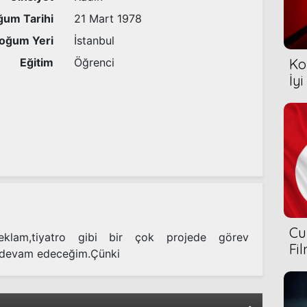
um Tarihi
21 Mart 1978
oğum Yeri
İstanbul
Eğitim
Öğrenci
Ko
İyi
Cu
reklam,tiyatro gibi bir çok projede görev
Fi
 devam edeceğim.Çünki