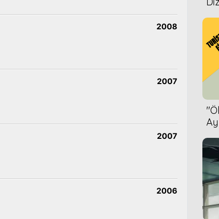
Diz
2008
2007
''
Ay
Bet
2007
2006