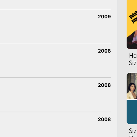
2009
2008
Hal
Siz
2008
2008
Si