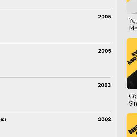
2005
Ye
Me
2005
2003
Ca
Si
ısı
2002