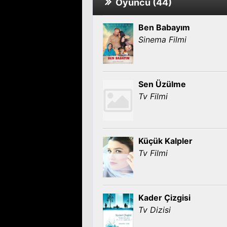
Oyuncu (44)
Ben Babayım
Sinema Filmi
Sen Üzülme
Tv Filmi
Küçük Kalpler
Tv Filmi
Kader Çizgisi
Tv Dizisi