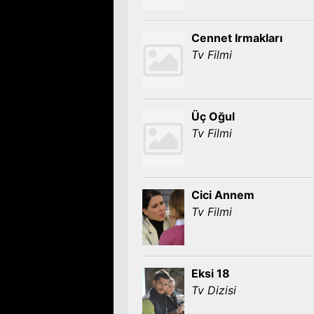
Cennet Irmakları
Tv Filmi
Üç Oğul
Tv Filmi
Cici Annem
Tv Filmi
Eksi 18
Tv Dizisi