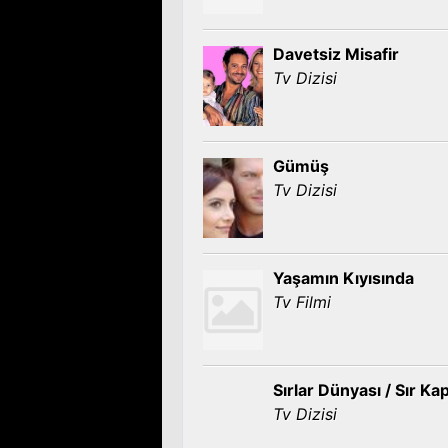
Davetsiz Misafir
Tv Dizisi
Gümüş
Tv Dizisi
Yaşamın Kıyısında
Tv Filmi
Sırlar Dünyası / Sır Kap
Tv Dizisi