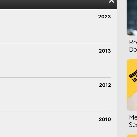
2023
Ro
Dol
2013
2012
Me
2010
Se