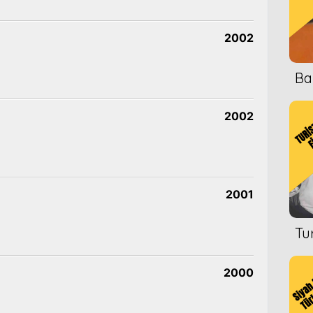
2002
Ba
2002
2001
Tu
2000