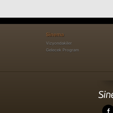
Sinema
Vizyondakiler
Gelecek Program