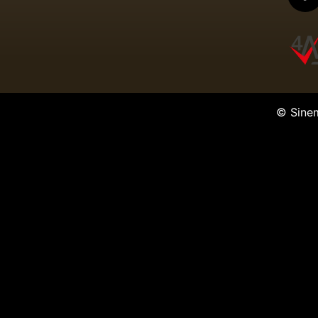
© Sine