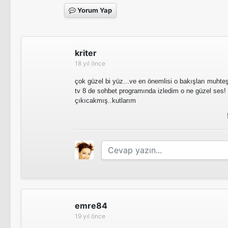
Yorum Yap
kriter
18 yıl önce
çok güzel bi yüz...ve en önemlisi o bakışları muhte
tv 8 de sohbet programında izledim o ne güzel ses
çıkıcakmış..kutlarım
emre84
19 yıl önce