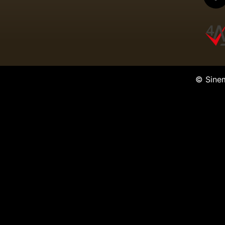
© Sine