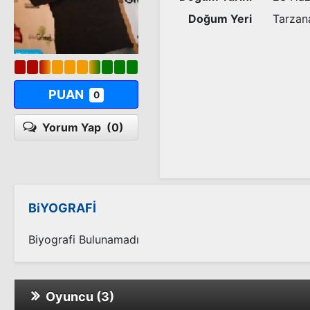
Doğum Yeri
Tarzan
PUAN
0
Yorum Yap
(0)
BiYOGRAFİ
Biyografi Bulunamadı
Oyuncu (3)