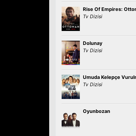
Rise Of Empires: Ott
Tv Dizisi
Dolunay
Tv Dizisi
Umuda Kelepçe Vuru
Tv Dizisi
Oyunbozan