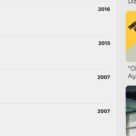
Diz
2016
2015
''
Ay
2007
Bet
2007