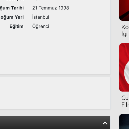
ğum Tarihi
21 Temmuz 1998
oğum Yeri
İstanbul
Eğitim
Öğrenci
Ko
İyi
Cu
Fi