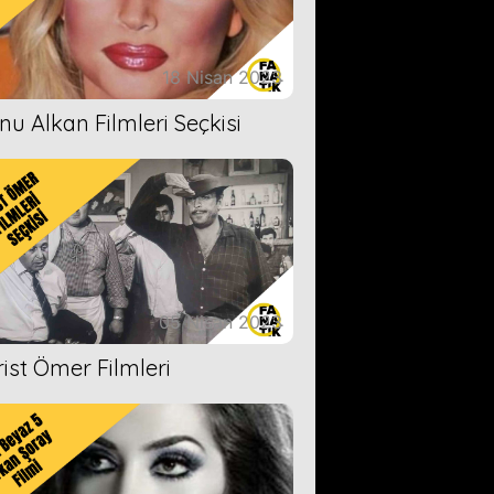
18 Nisan 2023
nu Alkan Filmleri Seçkisi
05 Nisan 2023
rist Ömer Filmleri