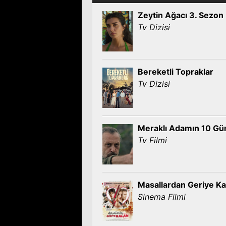
Zeytin Ağacı 3. Sezon
Tv Dizisi
Bereketli Topraklar
Tv Dizisi
Meraklı Adamın 10 Gü
Tv Filmi
Masallardan Geriye Ka
Sinema Filmi