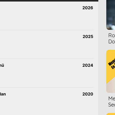
2026
Ro
2025
Dol
nü
2024
lan
2020
Me
Se