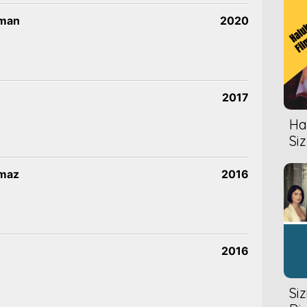
oman
2020
2017
Hal
Siz
lmaz
2016
2016
Si