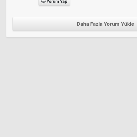
Yorum Yap
Daha Fazla Yorum Yükle