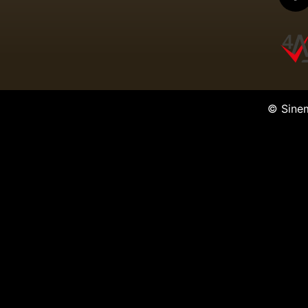
© Sine