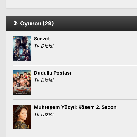
Oyuncu (29)
Servet
Tv Dizisi
Dudullu Postası
Tv Dizisi
Muhteşem Yüzyıl: Kösem 2. Sezon
Tv Dizisi