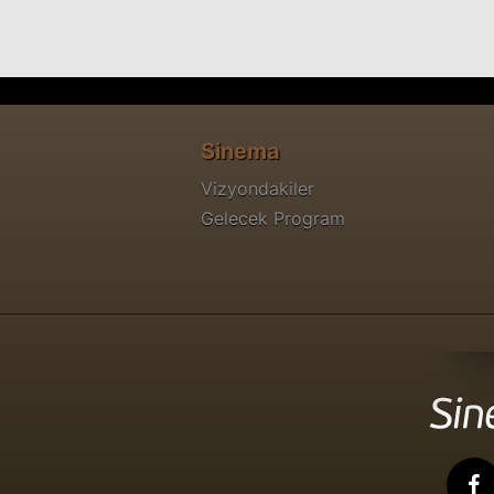
Sinema
Vizyondakiler
Gelecek Program