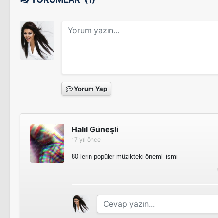
Yorum Yap
Halil Güneşli
17 yıl önce
80 lerin popüler müzikteki önemli ismi