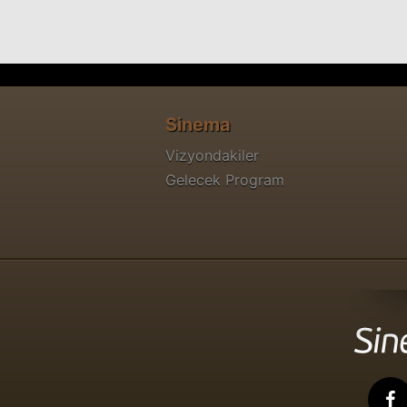
Sinema
Vizyondakiler
Gelecek Program