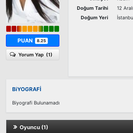
Doğum Tarihi
12 Aral
Doğum Yeri
İstanbu
PUAN
8.25
Yorum Yap
(1)
BiYOGRAFİ
Biyografi Bulunamadı
Oyuncu (1)