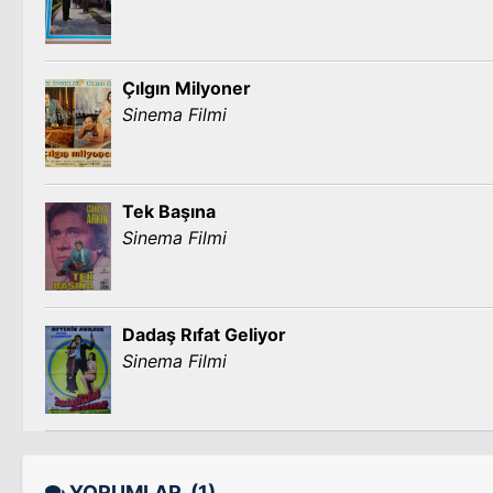
Çılgın Milyoner
Sinema Filmi
Tek Başına
Sinema Filmi
Dadaş Rıfat Geliyor
Sinema Filmi
YORUMLAR
(1)