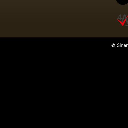
© Sine