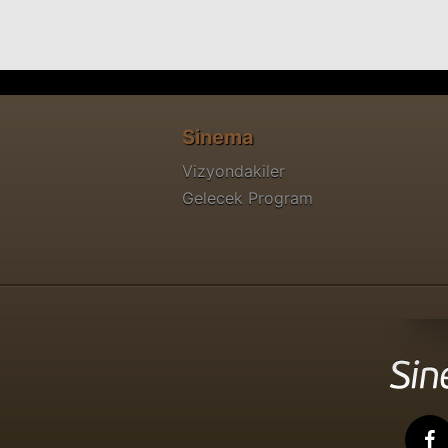
Sinema
Vizyondakiler
Gelecek Program