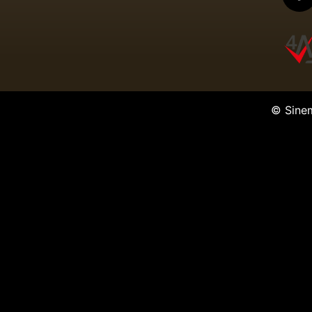
© Sine