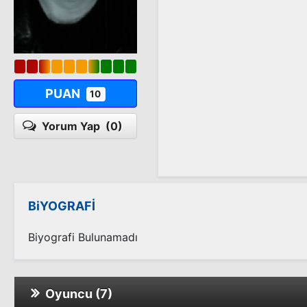
PUAN
10
Yorum Yap
(0)
BiYOGRAFİ
Biyografi Bulunamadı
Oyuncu (7)