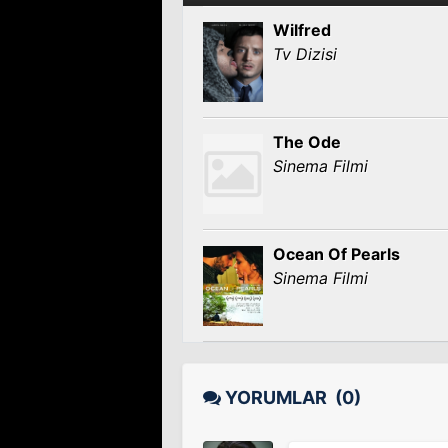
Wilfred
Tv Dizisi
The Ode
Sinema Filmi
Ocean Of Pearls
Sinema Filmi
YORUMLAR
(0)