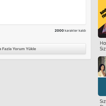
2000
karakter kaldı
Hal
Siz
 Fazla Yorum Yükle
Si