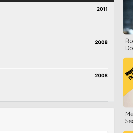
2011
Ro
2008
Dol
2008
Me
Se