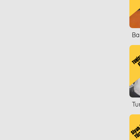
Ba
Tu