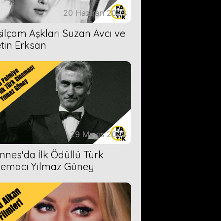
20 Haziran 2023
şilçam Aşkları Suzan Avcı ve
tin Erksan
29 Mayıs 2023
nnes'da İlk Ödüllü Türk
nemacı Yılmaz Güney