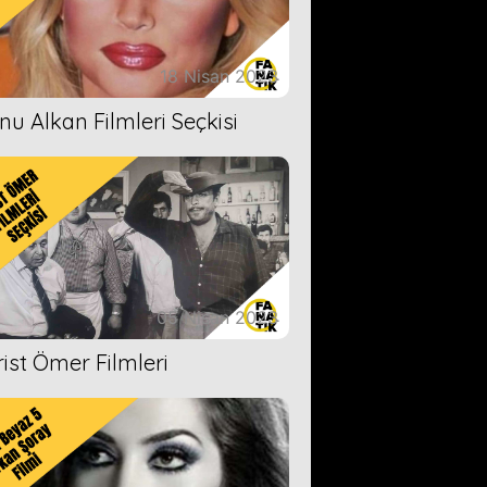
18 Nisan 2023
nu Alkan Filmleri Seçkisi
05 Nisan 2023
rist Ömer Filmleri