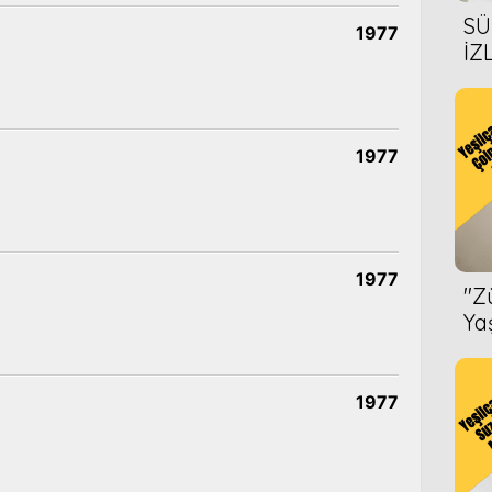
SÜ
1977
İZ
AL
ÖN
1977
1977
''
Ya
1977