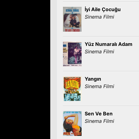
İyi Aile Çocuğu
Sinema Filmi
Yüz Numaralı Adam
Sinema Filmi
Yangın
Sinema Filmi
Sen Ve Ben
Sinema Filmi