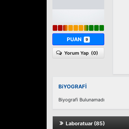
PUAN
9
Yorum Yap
(0)
BiYOGRAFİ
Biyografi Bulunamadı
Laboratuar (85)