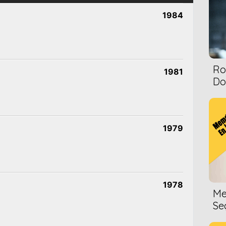
1984
Ro
1981
Dol
1979
1978
Me
Se