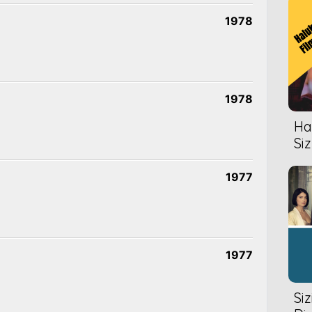
1978
1978
Hal
Siz
1977
1977
Si