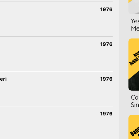
1976
Ye
Me
1976
eri
1976
Ca
Si
1976