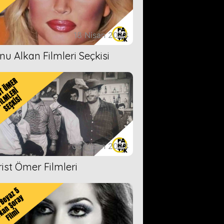
18 Nisan 2023
nu Alkan Filmleri Seçkisi
05 Nisan 2023
rist Ömer Filmleri