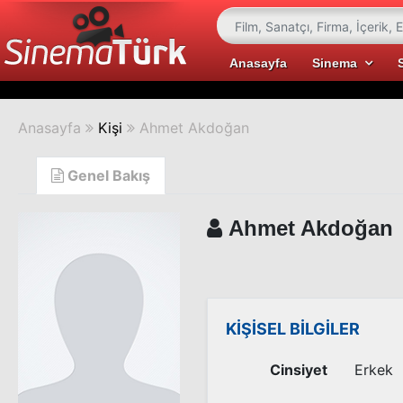
Anasayfa
Sinema
Anasayfa
Kişi
Ahmet Akdoğan
Genel Bakış
Ahmet Akdoğan
KİŞİSEL BİLGİLER
Cinsiyet
Erkek