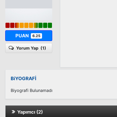
PUAN
6.25
Yorum Yap
(1)
BiYOGRAFİ
Biyografi Bulunamadı
Yapımcı (2)