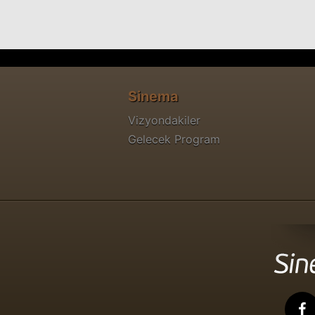
Sinema
Vizyondakiler
Gelecek Program