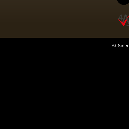
© Sine